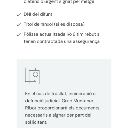
d’atenció urgent signat pel metge
DNI del difunt
Títol de nínxol (si es disposa)
Pòlissa actualitzada i/o últim rebut si
tenen contractada una assegurança
En el cas de trasllat, incineració o
defunció judicial, Grup Muntaner
Ribot proporcionarà els documents
necessaris a signar per part del
sol·licitant.