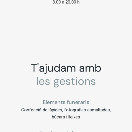
8.00 a 20.00 h
T'ajudam amb
les
gestions
Elements funeraris
Confecció de làpides, fotografies esmaltades,
búcars i lleixes