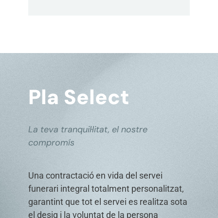
Pla Select
La teva tranquil·litat, el nostre
compromís
Una contractació en vida del servei
funerari integral totalment personalitzat,
garantint que tot el servei es realitza sota
el desig i la voluntat de la persona